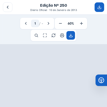
Edição Nº 250
Diário Oficial · 10 de Janeiro de 2013
1
/
–
60%