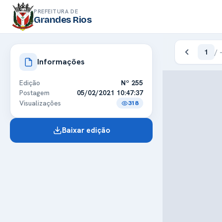
PREFEITURA DE
Grandes Rios
1
/
Informações
Edição
Nº 255
Postagem
05/02/2021 10:47:37
Visualizações
318
Baixar edição