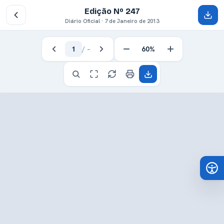
Edição Nº 247
Diário Oficial · 7 de Janeiro de 2013
1
/
–
60%