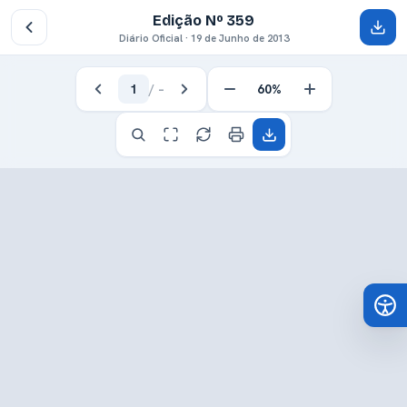
Edição Nº 359
Diário Oficial · 19 de Junho de 2013
1
/
–
60%