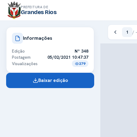
PREFEITURA DE
Grandes Rios
1
/
Informações
Edição
Nº 348
Postagem
05/02/2021 10:47:37
Visualizações
279
Baixar edição