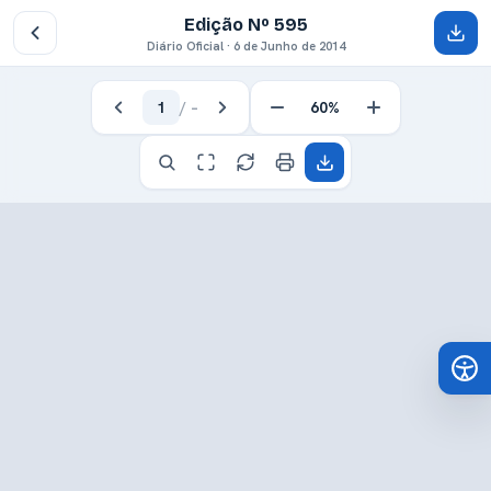
Edição Nº 595
Diário Oficial · 6 de Junho de 2014
1
/
–
60%