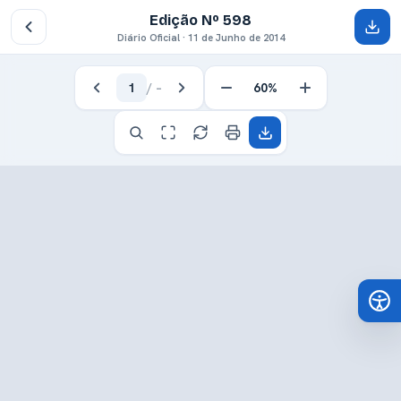
Edição Nº 598
Diário Oficial · 11 de Junho de 2014
1
/
–
60%