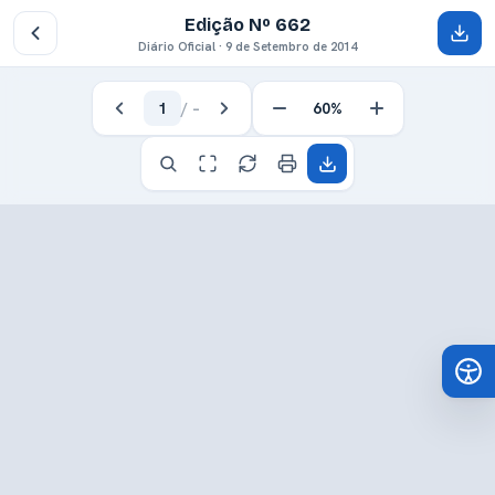
Edição Nº 662
Diário Oficial · 9 de Setembro de 2014
1
/
–
60%