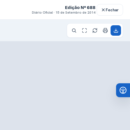
Edição Nº 688
Fechar
Diário Oficial · 15 de Setembro de 2014