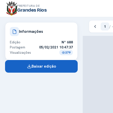
PREFEITURA DE
Grandes Rios
1
/
Informações
Edição
Nº 688
Postagem
05/02/2021 10:47:37
Visualizações
279
Baixar edição