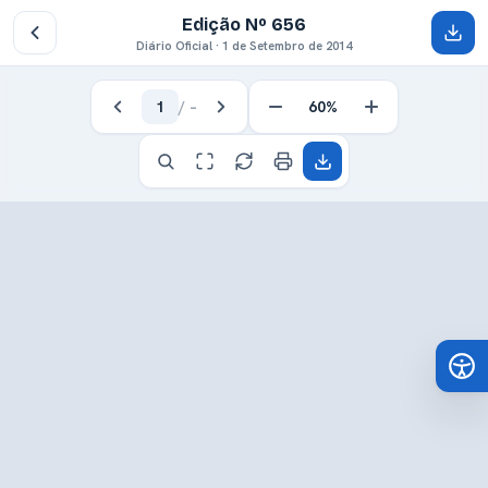
Edição Nº 656
Diário Oficial · 1 de Setembro de 2014
1
/
–
60%