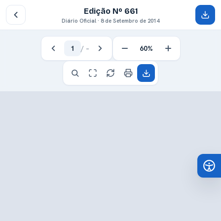
Edição Nº 661
Diário Oficial · 8 de Setembro de 2014
1
/
–
60%