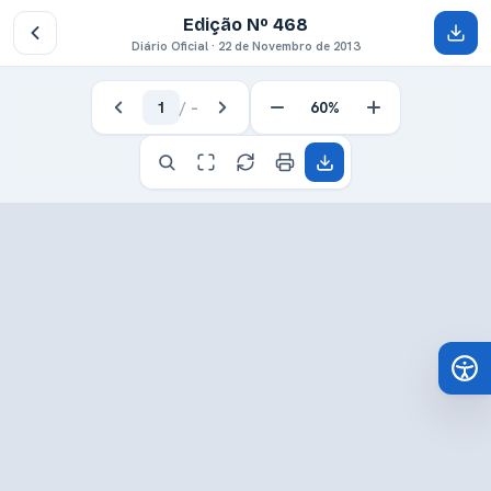
Edição Nº 468
Diário Oficial · 22 de Novembro de 2013
1
/
–
60%