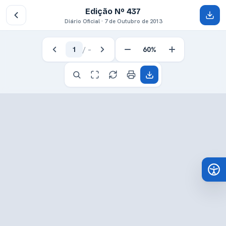
Edição Nº 437
Diário Oficial · 7 de Outubro de 2013
1
/
–
60%