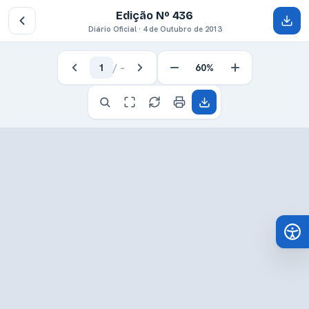
Edição Nº 436
Diário Oficial · 4 de Outubro de 2013
1
/
–
60%