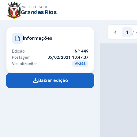
PREFEITURA DE
Grandes Rios
1
/
Informações
Edição
Nº 449
Postagem
05/02/2021 10:47:37
Visualizações
263
Baixar edição