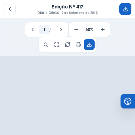
Edição Nº 417
Diário Oficial · 9 de Setembro de 2013
1
/
–
60%