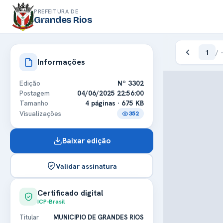
PREFEITURA DE
Grandes Rios
1
/
Informações
Edição
Nº 3302
Postagem
04/06/2025 22:56:00
Tamanho
4 páginas · 675 KB
Visualizações
352
Baixar edição
Validar assinatura
Certificado digital
ICP-Brasil
Titular
MUNICIPIO DE GRANDES RIOS