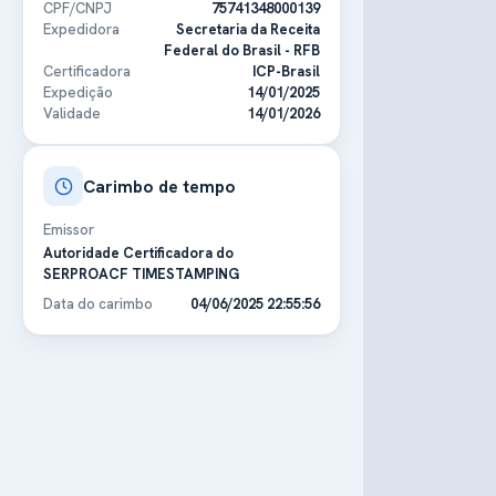
CPF/CNPJ
75741348000139
Expedidora
Secretaria da Receita
Federal do Brasil - RFB
Certificadora
ICP-Brasil
Expedição
14/01/2025
Validade
14/01/2026
Carimbo de tempo
Emissor
Autoridade Certificadora do
SERPROACF TIMESTAMPING
Data do carimbo
04/06/2025 22:55:56