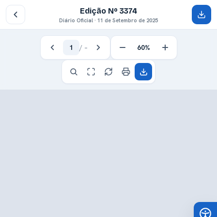
Edição Nº 3374
Diário Oficial · 11 de Setembro de 2025
1
/
–
60%