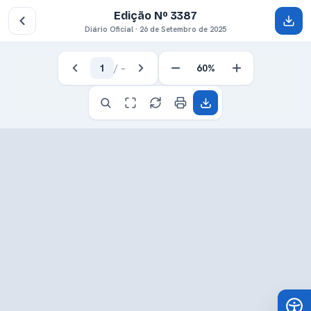
Edição Nº 3387
Diário Oficial · 26 de Setembro de 2025
1
/
–
60%