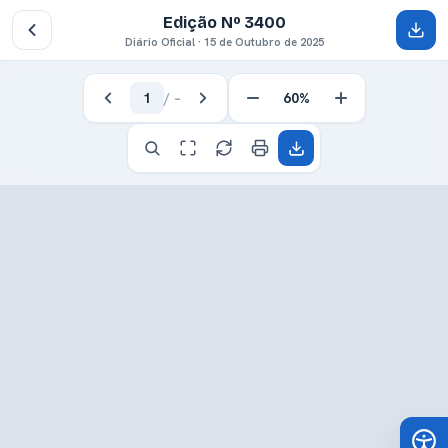
Edição Nº 3400
Diário Oficial · 15 de Outubro de 2025
1
/
–
60%