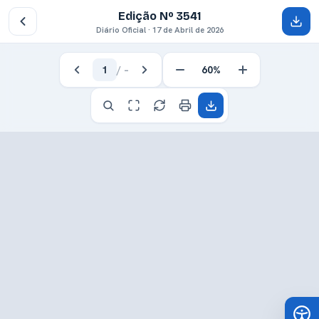
Edição Nº 3541
Diário Oficial · 17 de Abril de 2026
1
/
–
60%