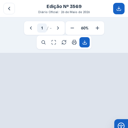
Edição Nº 3569
Diário Oficial · 26 de Maio de 2026
1
/
–
60%