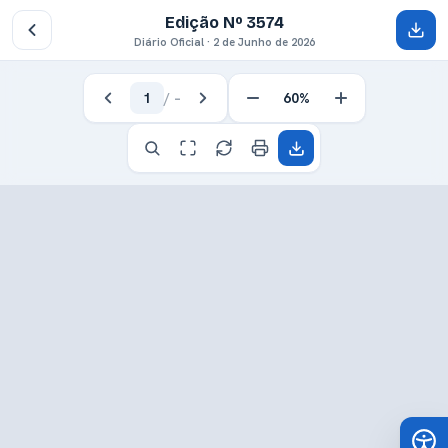
Edição Nº 3574
Diário Oficial · 2 de Junho de 2026
1
/
–
60%