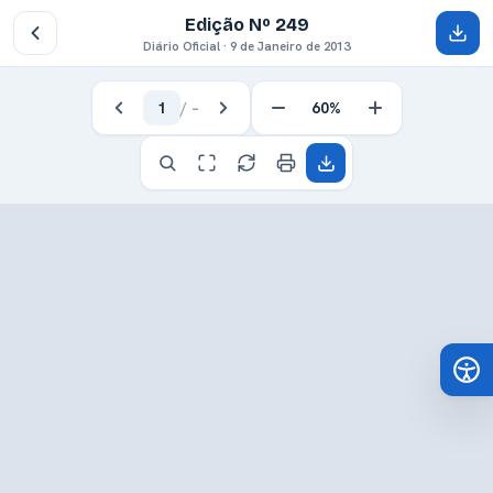
Edição Nº 249
Diário Oficial · 9 de Janeiro de 2013
1
/
–
60%