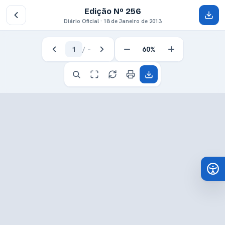
Edição Nº 256
Diário Oficial · 18 de Janeiro de 2013
1
/
–
60%