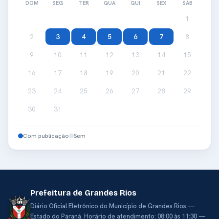
DOM
SEG
TER
QUA
QUI
SEX
SÁB
1
2
3
4
5
6
7
8
9
10
11
12
13
14
15
16
17
18
19
20
21
22
23
24
25
26
27
28
29
30
31
Com publicação
Sem
Prefeitura de Grandes Rios
Diário Oficial Eletrônico do Município de Grandes Rios —
Estado do Paraná. Horário de atendimento: 08:00 às 11:30 —