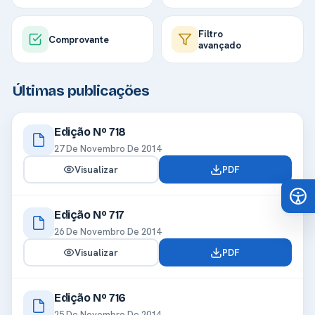
Filtro
Comprovante
avançado
Últimas publicações
Edição Nº 718
27 De Novembro De 2014
Visualizar
PDF
Edição Nº 717
26 De Novembro De 2014
Visualizar
PDF
Edição Nº 716
25 De Novembro De 2014