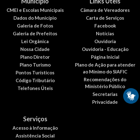
Município
Links Úteis
CMEI e Escolas Municipais
Câmara de Vereadores
Dados do Município
Carta de Serviços
Galeria de Fotos
Facebook
Galeria de Prefeitos
Notícias
Lei Orgânica
Ouvidoria
Nossa Cidade
Ouvidoria - Educação
Plano Diretor
Página Inicial
Plano Turismo
Plano de Ação para atender
ao Mínimo do SIAFIC
Pontos Turísticos
Recomendações do
Código Tributário
Ministério Público
Telefones Úteis
Secretarias
Privacidade
Serviços
Acesso à Informação
Assistência Social