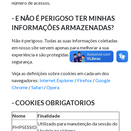
número de acessos.
- E NÃO É PERIGOSO TER MINHAS
INFORMAÇÕES ARMAZENADAS?
Não é perigoso. Todas as suas informações coletadas
em nosso site servem apenas para melhorar a sua
experiência e são protegidas por nosso sistema de
segurança.
Veja as definições sobre cookies em cada um dos
navegadores:
Internet Explorer
/
Firefox
/
Google
Chrome
/
Safari
/
Opera
- COOKIES OBRIGATORIOS
Nome
Finalidade
Utilizado para manutenção da sessão do
PHPSESSID
Usuário no sistema.