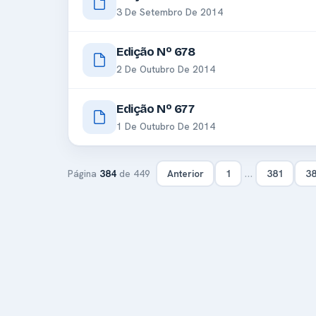
3 De Setembro De 2014
Edição Nº 678
2 De Outubro De 2014
Edição Nº 677
1 De Outubro De 2014
…
Página
384
de 449
Anterior
1
381
3