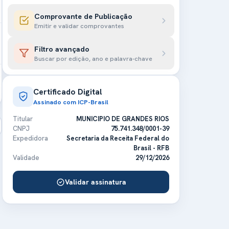
Comprovante de Publicação
Emitir e validar comprovantes
Filtro avançado
Buscar por edição, ano e palavra-chave
Certificado Digital
Assinado com ICP-Brasil
Titular
MUNICIPIO DE GRANDES RIOS
CNPJ
75.741.348/0001-39
Expedidora
Secretaria da Receita Federal do
Brasil - RFB
Validade
29/12/2026
Validar assinatura