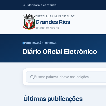
Pular para o conteúdo
PREFEITURA MUNICIPAL DE
Grandes Rios
Estado do Paraná
PUBLICAÇÃO OFICIAL
Diário Oficial Eletrônico
Últimas publicações