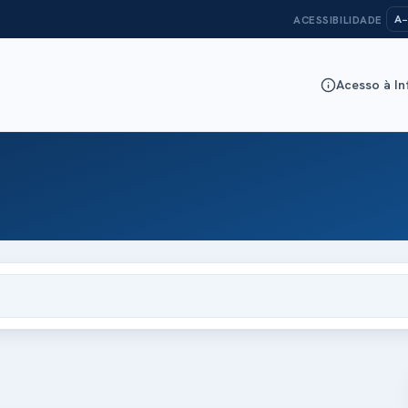
A−
ACESSIBILIDADE
Acesso à I