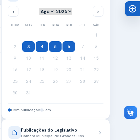
DOM
SEG
TER
QUA
QUI
SEX
SÁB
1
2
3
4
5
6
7
8
9
10
11
12
13
14
15
16
17
18
19
20
21
22
23
24
25
26
27
28
29
30
31
Com publicação
Sem
Publicações do Legislativo
Câmara Municipal de Grandes Rios