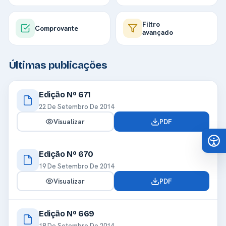
Filtro
Comprovante
avançado
Últimas publicações
Edição Nº 671
22 De Setembro De 2014
Visualizar
PDF
Edição Nº 670
19 De Setembro De 2014
Visualizar
PDF
Edição Nº 669
18 De Setembro De 2014