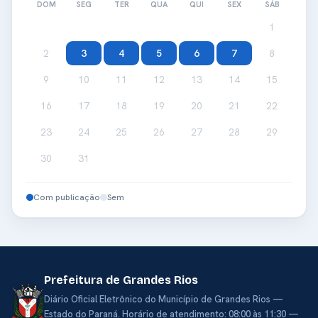
DOM
SEG
TER
QUA
QUI
SEX
SÁB
1
2
3
4
5
6
7
8
9
10
11
12
13
14
15
16
17
18
19
20
21
22
23
24
25
26
27
28
29
30
31
Com publicação
Sem
Prefeitura de Grandes Rios
Diário Oficial Eletrônico do Município de Grandes Rios —
Estado do Paraná. Horário de atendimento: 08:00 às 11:30 —