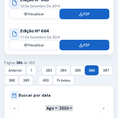
12 De Setembro De 2014
Visualizar
PDF
Edição Nº 664
11 De Setembro De 2014
Visualizar
PDF
Página
386
de 450
…
Anterior
1
383
384
385
386
387
…
388
389
450
Próximo
Buscar por data