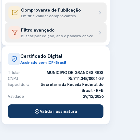
Comprovante de Publicação
Emitir e validar comprovantes
Filtro avançado
Buscar por edição, ano e palavra-chave
Certificado Digital
Assinado com ICP-Brasil
Titular
MUNICIPIO DE GRANDES RIOS
CNPJ
75.741.348/0001-39
Expedidora
Secretaria da Receita Federal do
Brasil - RFB
Validade
29/12/2026
Validar assinatura