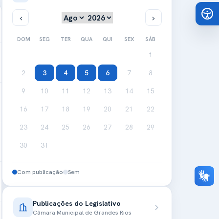
DOM
SEG
TER
QUA
QUI
SEX
SÁB
1
2
3
4
5
6
7
8
9
10
11
12
13
14
15
16
17
18
19
20
21
22
23
24
25
26
27
28
29
30
31
Com publicação
Sem
Publicações do Legislativo
Câmara Municipal de Grandes Rios