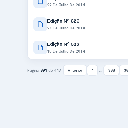
22 De Julho De 2014
Edição Nº 626
21 De Julho De 2014
Edição Nº 625
18 De Julho De 2014
…
Página
391
de 449
Anterior
1
388
3