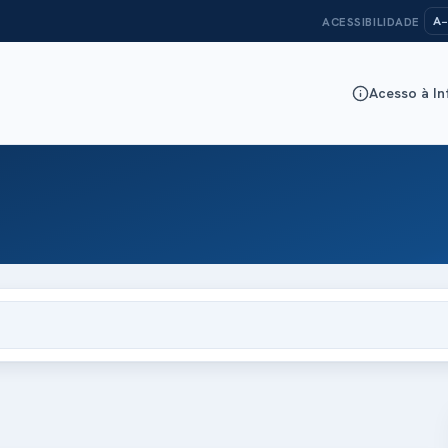
A−
ACESSIBILIDADE
Acesso à I