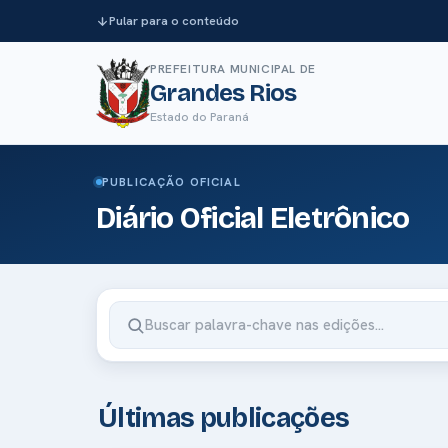
Pular para o conteúdo
PREFEITURA MUNICIPAL DE
Grandes Rios
Estado do Paraná
PUBLICAÇÃO OFICIAL
Diário Oficial Eletrônico
Últimas publicações