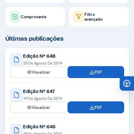
Filtro
Comprovante
avançado
Últimas publicações
Edição Nº 648
20 De Agosto De 2014
Visualizar
PDF
Edição Nº 647
19 De Agosto De 2014
Visualizar
PDF
Edição Nº 646
18 De Agosto De 2014