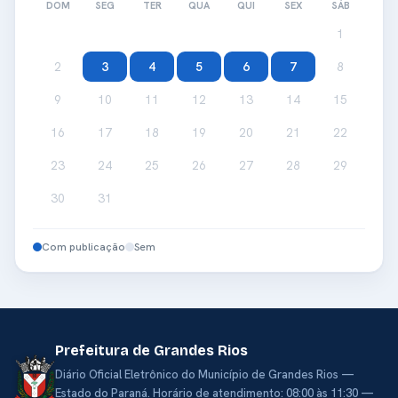
DOM
SEG
TER
QUA
QUI
SEX
SÁB
1
2
3
4
5
6
7
8
9
10
11
12
13
14
15
16
17
18
19
20
21
22
23
24
25
26
27
28
29
30
31
Com publicação
Sem
Prefeitura de Grandes Rios
Diário Oficial Eletrônico do Município de Grandes Rios —
Estado do Paraná. Horário de atendimento: 08:00 às 11:30 —