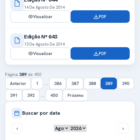
14 De Agosto De 2014
Visualizar
PDF
Edição Nº 643
13 De Agosto De 2014
Visualizar
PDF
Página
389
de 450
…
Anterior
1
386
387
388
389
390
…
391
392
450
Próximo
Buscar por data