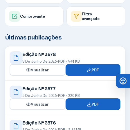
Filtro
Comprovante
avançado
Últimas publicações
Edição Nº 3578
8 De Junho De 2026
•
PDF · 941 KB
Visualizar
PDF
Edição Nº 3577
5 De Junho De 2026
•
PDF · 220 KB
Visualizar
PDF
Edição Nº 3576
3 De Junho De 2026
•
PDF · 2.14 MB