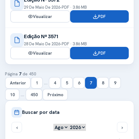
29 De Maio De 2026
•
PDF · 3.86 MB
Visualizar
PDF
Edição Nº 3571
28 De Maio De 2026
•
PDF · 3.86 MB
Visualizar
PDF
Página
7
de 450
…
Anterior
1
4
5
6
7
8
9
…
10
450
Próximo
Buscar por data