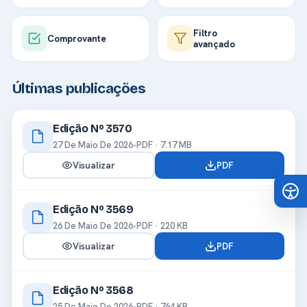
Filtro
Comprovante
avançado
Últimas publicações
Edição Nº 3570
27 De Maio De 2026
•
PDF · 7.17 MB
Visualizar
PDF
Edição Nº 3569
26 De Maio De 2026
•
PDF · 220 KB
Visualizar
PDF
Edição Nº 3568
25 De Maio De 2026
•
PDF · 764 KB