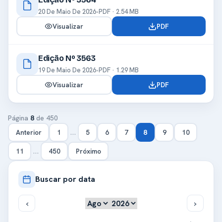
20 De Maio De 2026
•
PDF · 2.54 MB
Visualizar
PDF
Edição Nº 3563
19 De Maio De 2026
•
PDF · 1.29 MB
Visualizar
PDF
Página
8
de 450
…
Anterior
1
5
6
7
8
9
10
…
11
450
Próximo
Buscar por data