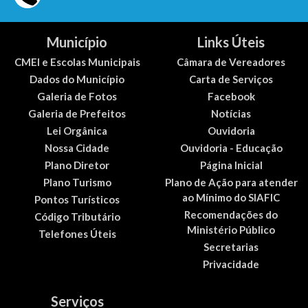
Município
Links Úteis
CMEI e Escolas Municipais
Câmara de Vereadores
Dados do Município
Carta de Serviços
Galeria de Fotos
Facebook
Galeria de Prefeitos
Notícias
Lei Orgânica
Ouvidoria
Nossa Cidade
Ouvidoria - Educação
Plano Diretor
Página Inicial
Plano Turismo
Plano de Ação para atender
ao Mínimo do SIAFIC
Pontos Turísticos
Recomendações do
Código Tributário
Ministério Público
Telefones Úteis
Secretarias
Privacidade
Serviços