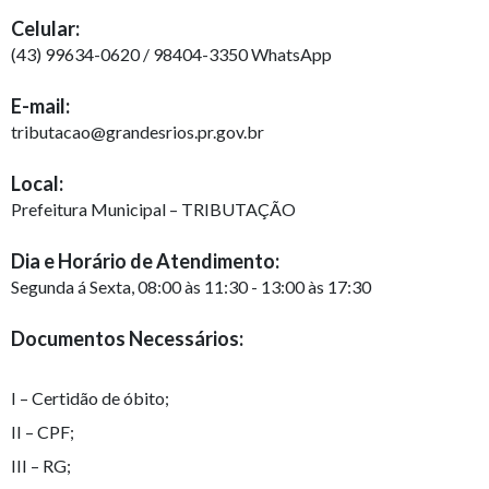
Celular:
(43) 99634-0620 / 98404-3350 WhatsApp
E-mail:
tributacao@grandesrios.pr.gov.br
Local:
Prefeitura Municipal – TRIBUTAÇÃO
Dia e Horário de Atendimento:
Segunda á Sexta, 08:00 às 11:30 - 13:00 às 17:30
Documentos Necessários:
I – Certidão de óbito;
II – CPF;
III – RG;