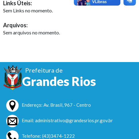
Links Úteis:
Sem Links no momento.
Arquivos:
Sem arquivos no momento.
Prefeitura de
Grandes Rios
Endereço: Av. Brasil, 967 - Centro
Email: administrativo@grandesrios.pr.gov.br
Telefone: (43)3474-1222