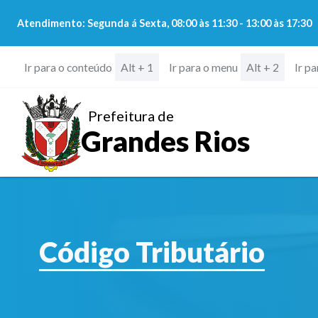
Atendimento: Segunda á Sexta, 08:00 às 11:30 - 13:00 às 17:30
Ir para o conteúdo
Ir para o menu
Ir p
Alt + 1
Alt + 2
Prefeitura de
Grandes Rios
Código Tributário