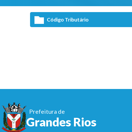
Código Tributário
Prefeitura de
Grandes Rios