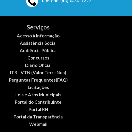
Telefone: (43)3474-1222
Serviços
Acesso à Informação
Assistência Social
Audiência Pública
Concursos
Diário Oficial
ITR - VTN (Valor Terra Nua)
Perguntas Frequentes(FAQ)
Licitações
Leis e Atos Municipais
Portal do Contribuinte
Portal RH
Portal da Transparência
Webmail