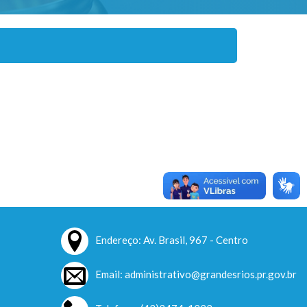
Endereço: Av. Brasil, 967 - Centro
Email: administrativo@grandesrios.pr.gov.br