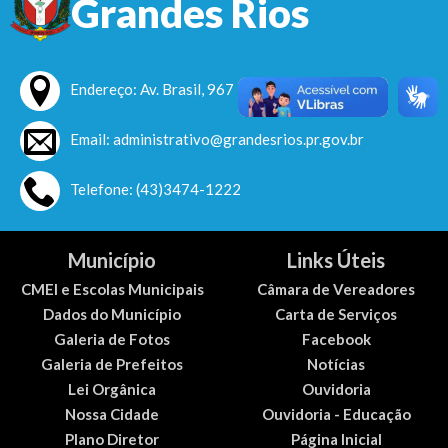
Grandes Rios
Endereço: Av. Brasil, 967 - Centro
Email: administrativo@grandesrios.pr.gov.br
Telefone: (43)3474-1222
Município
Links Úteis
CMEI e Escolas Municipais
Câmara de Vereadores
Dados do Município
Carta de Serviços
Galeria de Fotos
Facebook
Galeria de Prefeitos
Notícias
Lei Orgânica
Ouvidoria
Nossa Cidade
Ouvidoria - Educação
Plano Diretor
Página Inicial