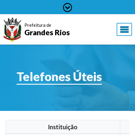
Prefeitura de
Grandes Rios
Telefones Úteis
Instituição