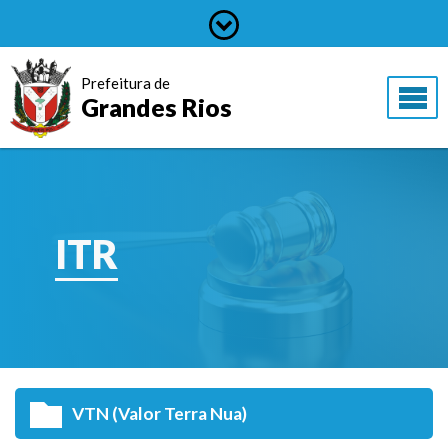
Prefeitura de
Grandes Rios
ITR
VTN (Valor Terra Nua)