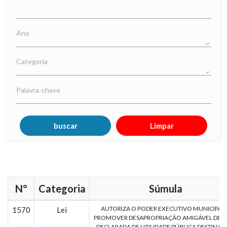
Ano
Categoria
Palavra-chave
Nº
Categoria
Súmula
AUTORIZA O PODER EXECUTIVO MUNICIPAL 
1570
Lei
PROMOVER DESAPROPRIAÇÃO AMIGÁVEL DE Á
DECLARADA DE UTILIDADE PÚBLICA DESTINAD