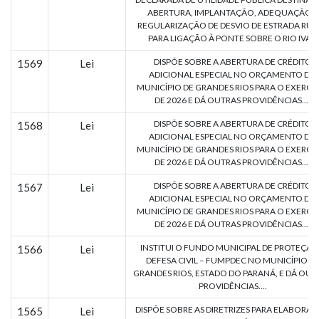
ABERTURA, IMPLANTAÇÃO, ADEQUAÇÃO E
REGULARIZAÇÃO DE DESVIO DE ESTRADA RUR
PARA LIGAÇÃO À PONTE SOBRE O RIO IVA...
DISPÕE SOBRE A ABERTURA DE CRÉDITO
1569
Lei
ADICIONAL ESPECIAL NO ORÇAMENTO DO
MUNICÍPIO DE GRANDES RIOS PARA O EXERCÍ
DE 2026 E DÁ OUTRAS PROVIDÊNCIAS....
DISPÕE SOBRE A ABERTURA DE CRÉDITO
1568
Lei
ADICIONAL ESPECIAL NO ORÇAMENTO DO
MUNICÍPIO DE GRANDES RIOS PARA O EXERCÍ
DE 2026 E DÁ OUTRAS PROVIDÊNCIAS....
DISPÕE SOBRE A ABERTURA DE CRÉDITO
1567
Lei
ADICIONAL ESPECIAL NO ORÇAMENTO DO
MUNICÍPIO DE GRANDES RIOS PARA O EXERCÍ
DE 2026 E DÁ OUTRAS PROVIDÊNCIAS....
INSTITUI O FUNDO MUNICIPAL DE PROTEÇÃO
1566
Lei
DEFESA CIVIL – FUMPDEC NO MUNICÍPIO D
GRANDES RIOS, ESTADO DO PARANÁ, E DÁ OUT
PROVIDÊNCIAS....
DISPÕE SOBRE AS DIRETRIZES PARA ELABORA
1565
Lei