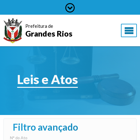
Prefeitura de
Grandes Rios
Leis e Atos
Filtro avançado
N° do Ato