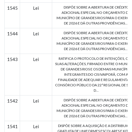
DISPÕE SOBRE A ABERTURA DE CRÉDITO
1545
Lei
ADICIONAL ESPECIAL NO ORÇAMENTO DO
MUNICÍPIO DE GRANDES RIOS PARA O EXERCÍ
DE 2026 E DÁ OUTRAS PROVIDÊNCIAS....
DISPÕE SOBRE A ABERTURA DE CRÉDITO
1544
Lei
ADICIONAL ESPECIAL NO ORÇAMENTO DO
MUNICÍPIO DE GRANDES RIOS PARA O EXERCÍ
DE 2026 E DÁ OUTRAS PROVIDÊNCIAS....
RATIFICA O PROTOCOLO DE INTENÇÕES, CO
1543
Lei
SUAS ALTERAÇÕES, FIRMADO ENTRE O MUNICÍ
DE GRANDES RIOS E OS DEMAIS MUNICÍPIOS
INTEGRANTES DO CIS IVAIPORÃ, COM A
FINALIDADE DE ADEQUAR E REGULAMENTAR
CONSÓRCIO PÚBLICO DA 22ª REGIONAL DE SA
D...
DISPÕE SOBRE A ABERTURA DE CRÉDITO
1542
Lei
ADICIONAL ESPECIAL NO ORÇAMENTO DO
MUNICÍPIO DE GRANDES RIOS PARA O EXERCÍ
DE 2026 E DÁ OUTRAS PROVIDÊNCIAS....
DISPÕE SOBRE A AQUISIÇÃO E A DISTRIBUIÇ
1541
Lei
GRATUITA DE UNIFORMES ESCOLARES E KITS 