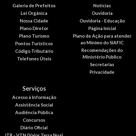
Galeria de Prefeitos
Notícias
Lei Orgânica
Ouvidoria
Nossa Cidade
Ouvidoria - Educação
Plano Diretor
Página Inicial
Plano Turismo
Plano de Ação para atender
ao Mínimo do SIAFIC
Pontos Turísticos
Recomendações do
Código Tributário
Ministério Público
Telefones Úteis
Secretarias
Privacidade
Serviços
Acesso à Informação
Assistência Social
Audiência Pública
Concursos
Diário Oficial
ITR - VTN (Valor Terra Nua)