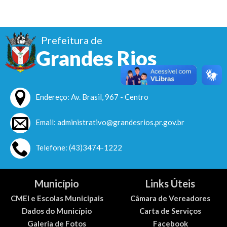
Prefeitura de
Grandes Rios
Endereço: Av. Brasil, 967 - Centro
Email: administrativo@grandesrios.pr.gov.br
Telefone: (43)3474-1222
Município
Links Úteis
CMEI e Escolas Municipais
Câmara de Vereadores
Dados do Município
Carta de Serviços
Galeria de Fotos
Facebook