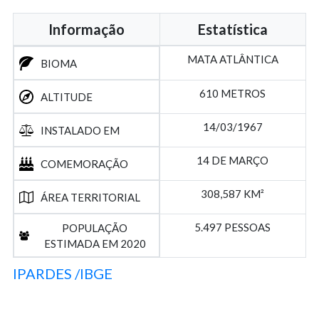
Informação
Estatística
MATA ATLÂNTICA
BIOMA
610 METROS
ALTITUDE
14/03/1967
INSTALADO EM
14 DE MARÇO
COMEMORAÇÃO
308,587 KM²
ÁREA TERRITORIAL
5.497 PESSOAS
POPULAÇÃO
ESTIMADA EM 2020
IPARDES
/IBGE