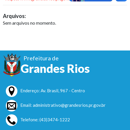
Arquivos:
Sem arquivos no momento.
Prefeitura de
Grandes Rios
Endereço: Av. Brasil, 967 - Centro
Email: administrativo@grandesrios.pr.gov.br
Telefone: (43)3474-1222