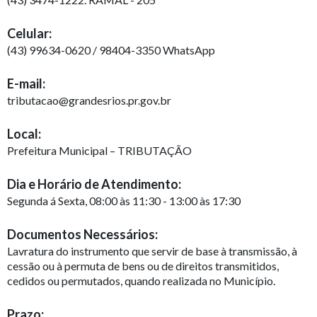
Celular:
(43) 99634-0620 / 98404-3350 WhatsApp
E-mail:
tributacao@grandesrios.pr.gov.br
Local:
Prefeitura Municipal – TRIBUTAÇÃO
Dia e Horário de Atendimento:
Segunda á Sexta, 08:00 às 11:30 - 13:00 às 17:30
Documentos Necessários:
Lavratura do instrumento que servir de base à transmissão, à
cessão ou à permuta de bens ou de direitos transmitidos,
cedidos ou permutados, quando realizada no Município.
Prazo: