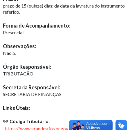
prazo de 15 (quinze) dias: da data da lavratura do instrumento
referido.
Forma de Acompanhamento:
Presencial.
Observações:
Não á.
Órgão Responsável:
TRIBUTAÇÃO
Secretaria Responsável:
SECRETARIA DE FINANÇAS
Links Úteis:
Código Tributário:
https://www.grandesrios.pr.gov.br/tributos