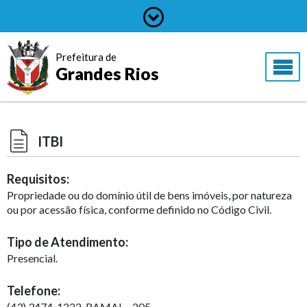
Prefeitura de
Grandes Rios
ITBI
Requisitos:
Propriedade ou do domínio útil de bens imóveis, por natureza
ou por acessão física, conforme definido no Código Civil.
Tipo de Atendimento:
Presencial.
Telefone:
(43) 3474-1222. RAMAL - 205