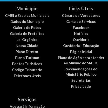
Município
Links Úteis
CMEI e Escolas Municipais
Câmara de Vereadores
Dados do Município
Carta de Serviços
Galeria de Fotos
Facebook
Galeria de Prefeitos
Notícias
Lei Orgânica
Ouvidoria
Nossa Cidade
Ouvidoria - Educação
Plano Diretor
Página Inicial
Plano Turismo
Plano de Ação para atender
ao Mínimo do SIAFIC
Pontos Turísticos
Recomendações do
Código Tributário
Ministério Público
Telefones Úteis
Secretarias
Privacidade
Serviços
Acesso à Informação