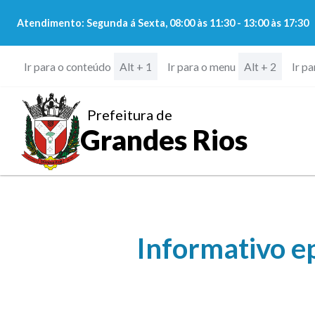
Atendimento: Segunda á Sexta, 08:00 às 11:30 - 13:00 às 17:30
Ir para o conteúdo
Ir para o menu
Ir p
Alt + 1
Alt + 2
Prefeitura de
Grandes Rios
Informativo ep