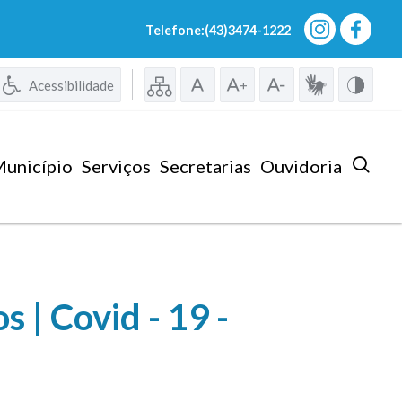
Telefone:(43)3474-1222
Acessibilidade
unicípio
Serviços
Secretarias
Ouvidoria
 | Covid - 19 -