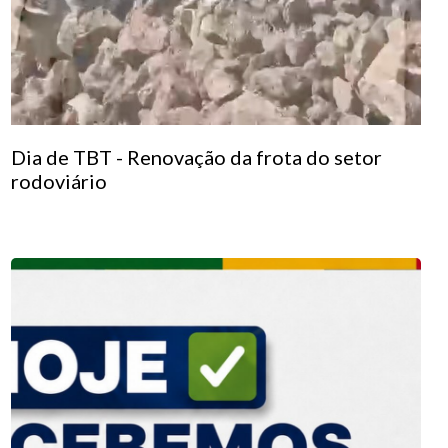
Dia de TBT - Renovação da frota do setor
rodoviário