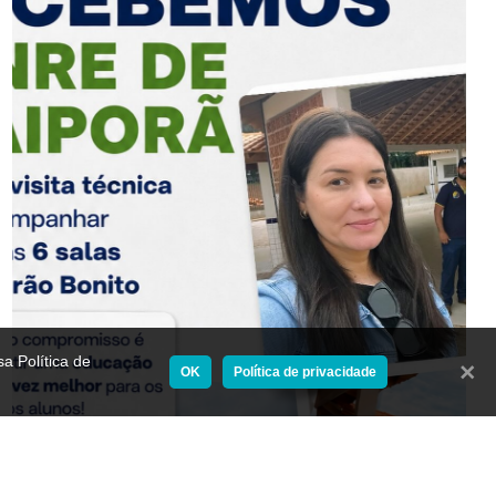
a Política de
Fecha
OK
Política de privacidade