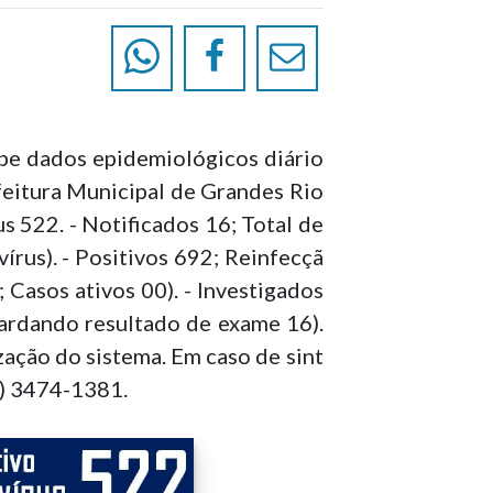
be dados epidemiológicos diário
feitura Municipal de Grandes Rio
 522. - Notificados 16; Total de
rus). - Positivos 692; Reinfecçã
Casos ativos 00). - Investigados
ardando resultado de exame 16).
ação do sistema. Em caso de sint
3) 3474-1381.