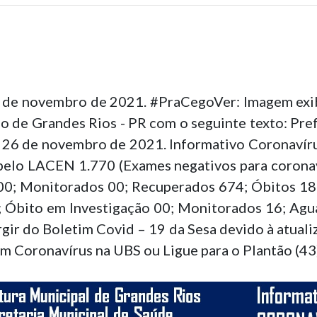
 de novembro de 2021. #PraCegoVer: Imagem exi
o de Grandes Rios - PR com o seguinte texto: Pre
e 26 de novembro de 2021. Informativo Coronavírus
 pelo LACEN 1.770 (Exames negativos para coronaví
 00; Monitorados 00; Recuperados 674; Óbitos 18; 
0; Óbito em Investigação 00; Monitorados 16; Agu
ir do Boletim Covid – 19 da Sesa devido à atualiz
m Coronavírus na UBS ou Ligue para o Plantão (4