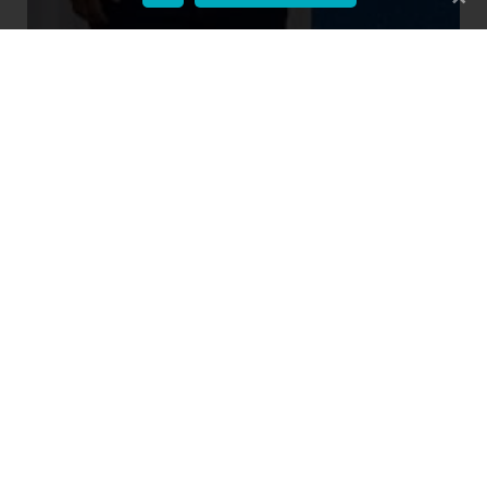
Dia de TBT - Reforma do Cemitério
Municipal