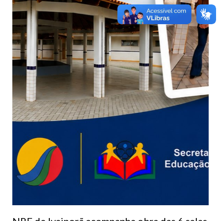
NRE de Ivaiporã acompanha obra das 6 salas