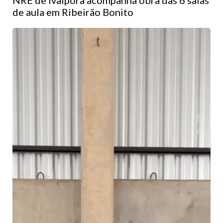
de aula em Ribeirão Bonito