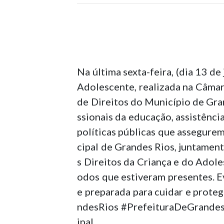
Na última sexta-feira, (dia 13 d
Adolescente, realizada na Câma
de Direitos do Município de Gran
ssionais da educação, assistênci
políticas públicas que assegurem
cipal de Grandes Rios, juntament
s Direitos da Criança e do Ado
odos que estiveram presentes. E
e preparada para cuidar e proteg
ndesRios #PrefeituraDeGrande
ipal