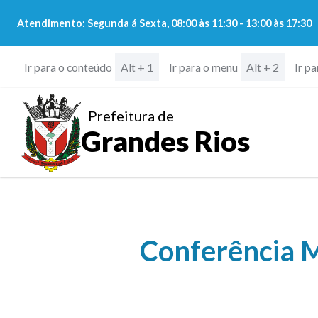
Atendimento: Segunda á Sexta, 08:00 às 11:30 - 13:00 às 17:30
Ir para o conteúdo
Ir para o menu
Ir p
Alt + 1
Alt + 2
Prefeitura de
Grandes Rios
Conferência M