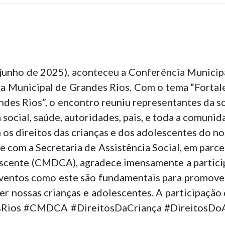
e junho de 2025), aconteceu a Conferência Municip
ra Municipal de Grandes Rios. Com o tema “Fortal
des Rios”, o encontro reuniu representantes da soc
a social, saúde, autoridades, pais, e toda a comuni
 os direitos das crianças e dos adolescentes do n
e com a Secretaria de Assistência Social, em par
lescente (CMDCA), agradece imensamente a partic
ventos como este são fundamentais para promover 
er nossas crianças e adolescentes. A participação
sRios #CMDCA #DireitosDaCriança #DireitosDo