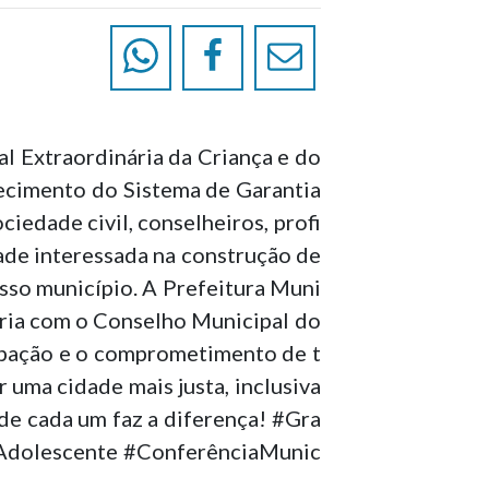
al Extraordinária da Criança e do
ecimento do Sistema de Garantia
iedade civil, conselheiros, profi
dade interessada na construção de
osso município. A Prefeitura Muni
ceria com o Conselho Municipal do
ipação e o comprometimento de t
uma cidade mais justa, inclusiva
 de cada um faz a diferença! #Gra
Adolescente #ConferênciaMunic