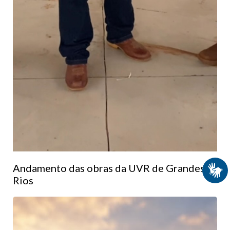
Andamento das obras da UVR de Grandes
Rios