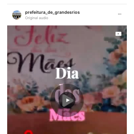
prefeitura_de_grandesrios
Original audio