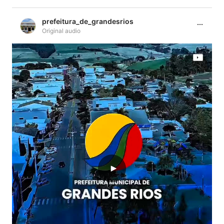
prefeitura_de_grandesrios
Original audio