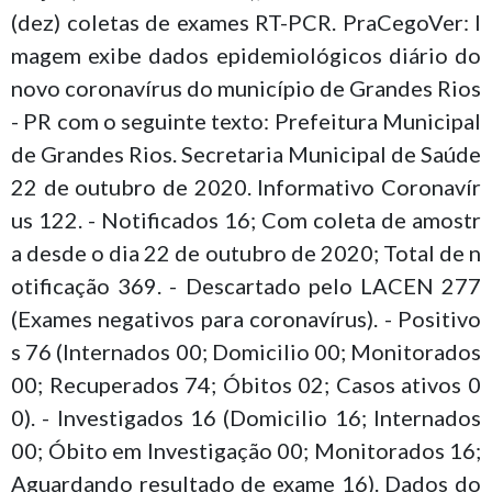
(dez) coletas de exames RT-PCR. PraCegoVer: I
magem exibe dados epidemiológicos diário do
novo coronavírus do município de Grandes Rios
- PR com o seguinte texto: Prefeitura Municipal
de Grandes Rios. Secretaria Municipal de Saúde
22 de outubro de 2020. Informativo Coronavír
us 122. - Notificados 16; Com coleta de amostr
a desde o dia 22 de outubro de 2020; Total de n
otificação 369. - Descartado pelo LACEN 277
(Exames negativos para coronavírus). - Positivo
s 76 (Internados 00; Domicilio 00; Monitorados
00; Recuperados 74; Óbitos 02; Casos ativos 0
0). - Investigados 16 (Domicilio 16; Internados
00; Óbito em Investigação 00; Monitorados 16;
Aguardando resultado de exame 16). Dados do