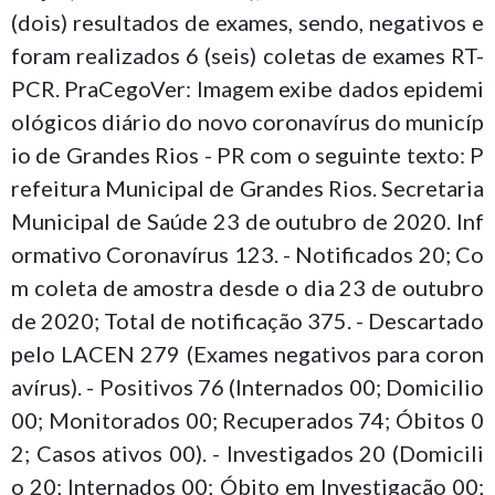
(dois) resultados de exames, sendo, negativos e
foram realizados 6 (seis) coletas de exames RT-
PCR. PraCegoVer: Imagem exibe dados epidemi
ológicos diário do novo coronavírus do municíp
io de Grandes Rios - PR com o seguinte texto: P
refeitura Municipal de Grandes Rios. Secretaria
Municipal de Saúde 23 de outubro de 2020. Inf
ormativo Coronavírus 123. - Notificados 20; Co
m coleta de amostra desde o dia 23 de outubro
de 2020; Total de notificação 375. - Descartado
pelo LACEN 279 (Exames negativos para coron
avírus). - Positivos 76 (Internados 00; Domicilio
00; Monitorados 00; Recuperados 74; Óbitos 0
2; Casos ativos 00). - Investigados 20 (Domicili
o 20; Internados 00; Óbito em Investigação 00;