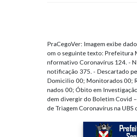
PraCegoVer: Imagem exibe dados
om o seguinte texto: Prefeitura 
nformativo Coronavírus 124. - N
notificação 375. - Descartado p
Domicilio 00; Monitorados 00; Re
nados 00; Óbito em Investigaçã
dem divergir do Boletim Covid –
de Triagem Coronavírus na UBS o