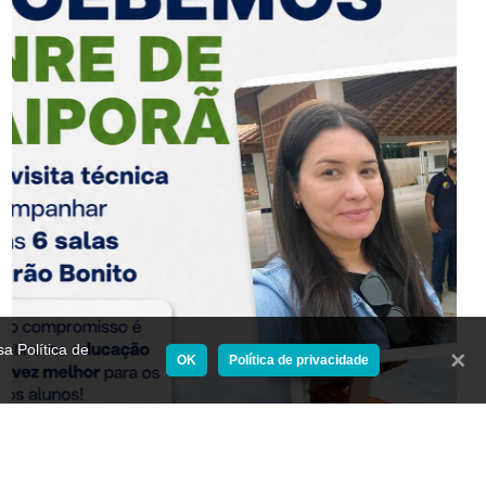
a Política de
Fecha
OK
Política de privacidade