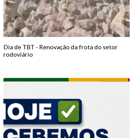
Dia de TBT - Renovação da frota do setor
rodoviário