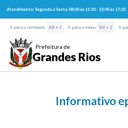
Atendimento: Segunda á Sexta, 08:00 às 11:30 - 13:00 às 17:30
Ir para o conteúdo
Ir para o menu
Ir p
Alt + 1
Alt + 2
Prefeitura de
Grandes Rios
Informativo ep