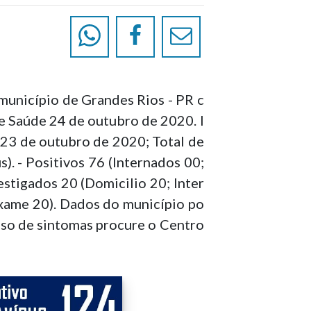
unicípio de Grandes Rios - PR c
de Saúde 24 de outubro de 2020. I
 23 de outubro de 2020; Total de
. - Positivos 76 (Internados 00;
estigados 20 (Domicilio 20; Inter
xame 20). Dados do município po
aso de sintomas procure o Centro