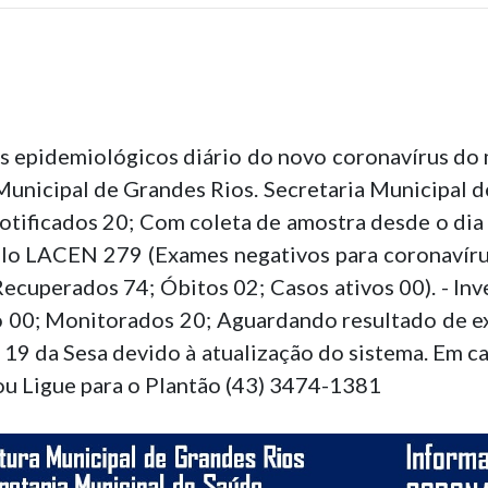
 epidemiológicos diário do novo coronavírus do m
Municipal de Grandes Rios. Secretaria Municipal 
otificados 20; Com coleta de amostra desde o dia
elo LACEN 279 (Exames negativos para coronavírus)
cuperados 74; Óbitos 02; Casos ativos 00). - Inv
o 00; Monitorados 20; Aguardando resultado de e
 19 da Sesa devido à atualização do sistema. Em c
u Ligue para o Plantão (43) 3474-1381