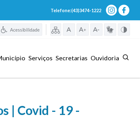
Telefone:(43)3474-1222
Acessibilidade
unicípio
Serviços
Secretarias
Ouvidoria
 | Covid - 19 -